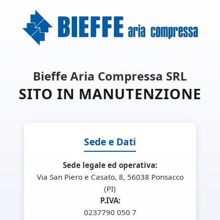
Bieffe Aria Compressa SRL
SITO IN MANUTENZIONE
Sede e Dati
Sede legale ed operativa:
Via San Piero e Casato, 8, 56038 Ponsacco
(PI)
P.IVA:
0237790 050 7