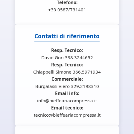
Telefono:
+39 0587/731401
Contatti di riferimento
Resp. Tecnico:
David Gori 338.3244652
Resp. Tecnico:
Chiappelli Simone 366.5971934
Commerciale:
Burgalassi Viero 329.2198310
Email info:
info@bieffeariacompressa.it
Email tecnico:
tecnico@bieffeariacompressa.it