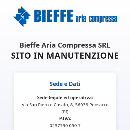
Bieffe Aria Compressa SRL
SITO IN MANUTENZIONE
Sede e Dati
Sede legale ed operativa:
Via San Piero e Casato, 8, 56038 Ponsacco
(PI)
P.IVA:
0237790 050 7