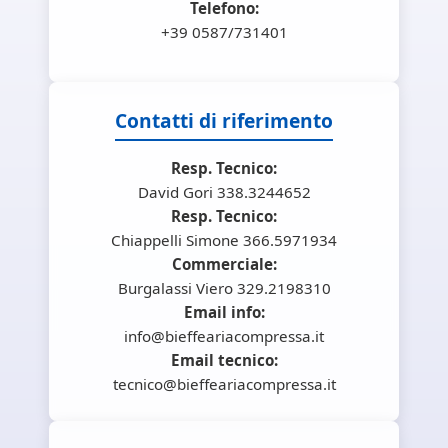
Telefono:
+39 0587/731401
Contatti di riferimento
Resp. Tecnico:
David Gori 338.3244652
Resp. Tecnico:
Chiappelli Simone 366.5971934
Commerciale:
Burgalassi Viero 329.2198310
Email info:
info@bieffeariacompressa.it
Email tecnico:
tecnico@bieffeariacompressa.it