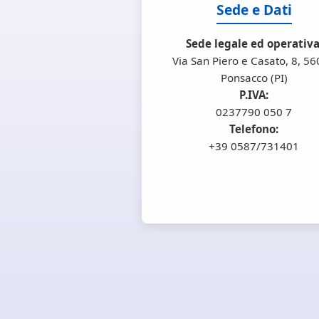
Sede e Dati
Sede legale ed operativa
Via San Piero e Casato, 8, 5
Ponsacco (PI)
P.IVA:
0237790 050 7
Telefono:
+39 0587/731401