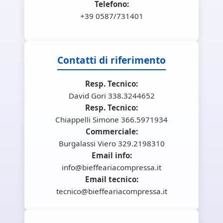
Telefono:
+39 0587/731401
Contatti di riferimento
Resp. Tecnico:
David Gori 338.3244652
Resp. Tecnico:
Chiappelli Simone 366.5971934
Commerciale:
Burgalassi Viero 329.2198310
Email info:
info@bieffeariacompressa.it
Email tecnico:
tecnico@bieffeariacompressa.it