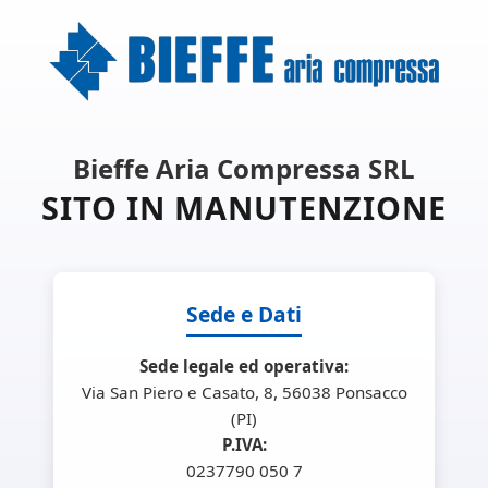
Bieffe Aria Compressa SRL
SITO IN MANUTENZIONE
Sede e Dati
Sede legale ed operativa:
Via San Piero e Casato, 8, 56038 Ponsacco
(PI)
P.IVA:
0237790 050 7