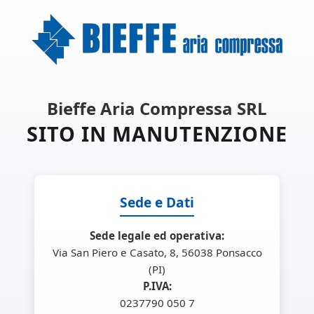
Bieffe Aria Compressa SRL
SITO IN MANUTENZIONE
Sede e Dati
Sede legale ed operativa:
Via San Piero e Casato, 8, 56038 Ponsacco
(PI)
P.IVA:
0237790 050 7