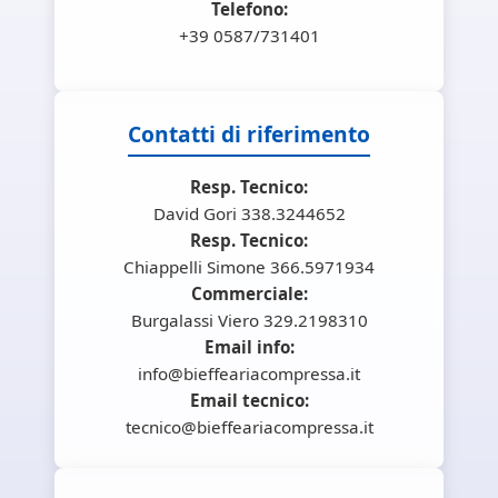
Telefono:
+39 0587/731401
Contatti di riferimento
Resp. Tecnico:
David Gori 338.3244652
Resp. Tecnico:
Chiappelli Simone 366.5971934
Commerciale:
Burgalassi Viero 329.2198310
Email info:
info@bieffeariacompressa.it
Email tecnico:
tecnico@bieffeariacompressa.it