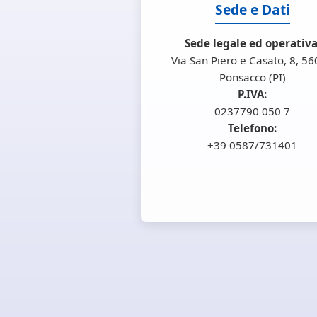
Sede e Dati
Sede legale ed operativa
Via San Piero e Casato, 8, 5
Ponsacco (PI)
P.IVA:
0237790 050 7
Telefono:
+39 0587/731401