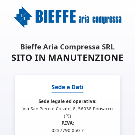
Bieffe Aria Compressa SRL
SITO IN MANUTENZIONE
Sede e Dati
Sede legale ed operativa:
Via San Piero e Casato, 8, 56038 Ponsacco
(PI)
P.IVA:
0237790 050 7