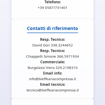
Telefono:
+39 0587/731401
Contatti di riferimento
Resp. Tecnico:
David Gori 338.3244652
Resp. Tecnico:
Chiappelli Simone 366.5971934
Commerciale:
Burgalassi Viero 329.2198310
Email info:
info@bieffeariacompressa.it
Email tecnico:
tecnico@bieffeariacompressa.it