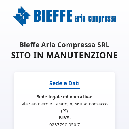
Bieffe Aria Compressa SRL
SITO IN MANUTENZIONE
Sede e Dati
Sede legale ed operativa:
Via San Piero e Casato, 8, 56038 Ponsacco
(PI)
P.IVA:
0237790 050 7