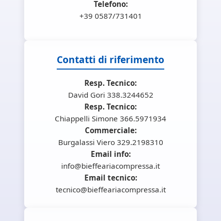
Telefono:
+39 0587/731401
Contatti di riferimento
Resp. Tecnico:
David Gori 338.3244652
Resp. Tecnico:
Chiappelli Simone 366.5971934
Commerciale:
Burgalassi Viero 329.2198310
Email info:
info@bieffeariacompressa.it
Email tecnico:
tecnico@bieffeariacompressa.it