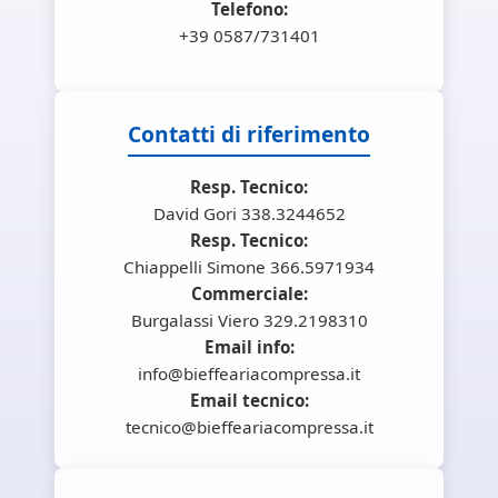
Telefono:
+39 0587/731401
Contatti di riferimento
Resp. Tecnico:
David Gori 338.3244652
Resp. Tecnico:
Chiappelli Simone 366.5971934
Commerciale:
Burgalassi Viero 329.2198310
Email info:
info@bieffeariacompressa.it
Email tecnico:
tecnico@bieffeariacompressa.it