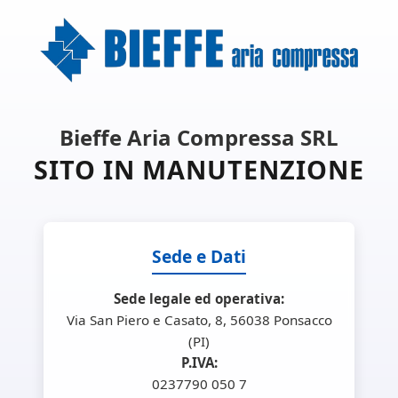
Bieffe Aria Compressa SRL
SITO IN MANUTENZIONE
Sede e Dati
Sede legale ed operativa:
Via San Piero e Casato, 8, 56038 Ponsacco
(PI)
P.IVA:
0237790 050 7