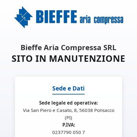
Bieffe Aria Compressa SRL
SITO IN MANUTENZIONE
Sede e Dati
Sede legale ed operativa:
Via San Piero e Casato, 8, 56038 Ponsacco
(PI)
P.IVA:
0237790 050 7