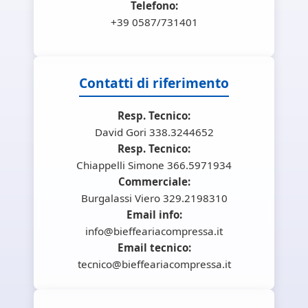
Telefono:
+39 0587/731401
Contatti di riferimento
Resp. Tecnico:
David Gori 338.3244652
Resp. Tecnico:
Chiappelli Simone 366.5971934
Commerciale:
Burgalassi Viero 329.2198310
Email info:
info@bieffeariacompressa.it
Email tecnico:
tecnico@bieffeariacompressa.it