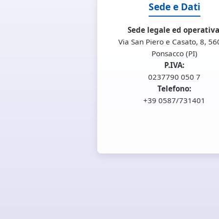
Sede e Dati
Sede legale ed operativa
Via San Piero e Casato, 8, 5
Ponsacco (PI)
P.IVA:
0237790 050 7
Telefono:
+39 0587/731401