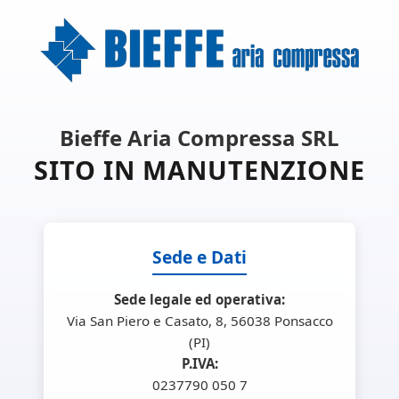
Bieffe Aria Compressa SRL
SITO IN MANUTENZIONE
Sede e Dati
Sede legale ed operativa:
Via San Piero e Casato, 8, 56038 Ponsacco
(PI)
P.IVA:
0237790 050 7