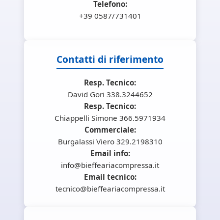
Telefono:
+39 0587/731401
Contatti di riferimento
Resp. Tecnico:
David Gori 338.3244652
Resp. Tecnico:
Chiappelli Simone 366.5971934
Commerciale:
Burgalassi Viero 329.2198310
Email info:
info@bieffeariacompressa.it
Email tecnico:
tecnico@bieffeariacompressa.it