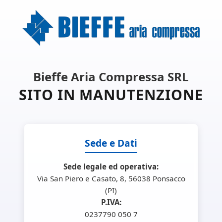
Bieffe Aria Compressa SRL
SITO IN MANUTENZIONE
Sede e Dati
Sede legale ed operativa:
Via San Piero e Casato, 8, 56038 Ponsacco
(PI)
P.IVA:
0237790 050 7