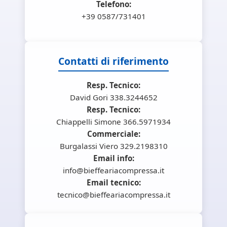
Telefono:
+39 0587/731401
Contatti di riferimento
Resp. Tecnico:
David Gori 338.3244652
Resp. Tecnico:
Chiappelli Simone 366.5971934
Commerciale:
Burgalassi Viero 329.2198310
Email info:
info@bieffeariacompressa.it
Email tecnico:
tecnico@bieffeariacompressa.it