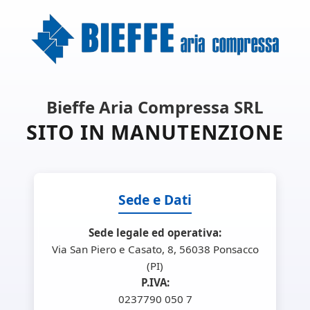
Bieffe Aria Compressa SRL
SITO IN MANUTENZIONE
Sede e Dati
Sede legale ed operativa:
Via San Piero e Casato, 8, 56038 Ponsacco
(PI)
P.IVA:
0237790 050 7