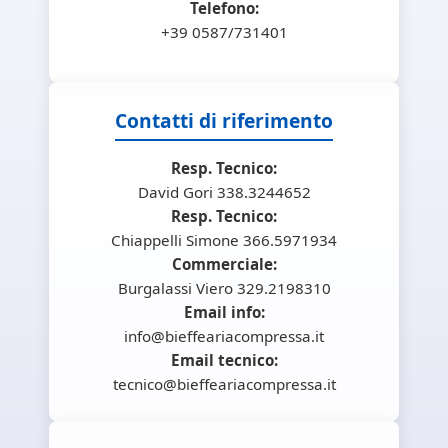
Telefono:
+39 0587/731401
Contatti di riferimento
Resp. Tecnico:
David Gori 338.3244652
Resp. Tecnico:
Chiappelli Simone 366.5971934
Commerciale:
Burgalassi Viero 329.2198310
Email info:
info@bieffeariacompressa.it
Email tecnico:
tecnico@bieffeariacompressa.it