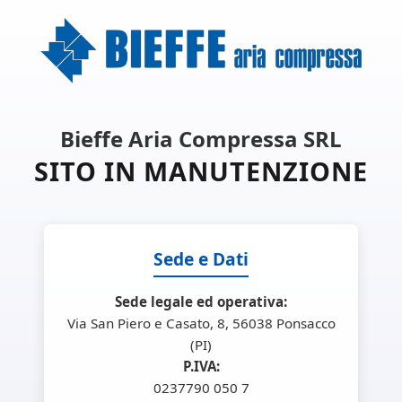
Bieffe Aria Compressa SRL
SITO IN MANUTENZIONE
Sede e Dati
Sede legale ed operativa:
Via San Piero e Casato, 8, 56038 Ponsacco
(PI)
P.IVA:
0237790 050 7