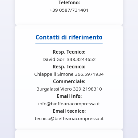
Telefono:
+39 0587/731401
Contatti di riferimento
Resp. Tecnico:
David Gori 338.3244652
Resp. Tecnico:
Chiappelli Simone 366.5971934
Commerciale:
Burgalassi Viero 329.2198310
Email info:
info@bieffeariacompressa.it
Email tecnico:
tecnico@bieffeariacompressa.it