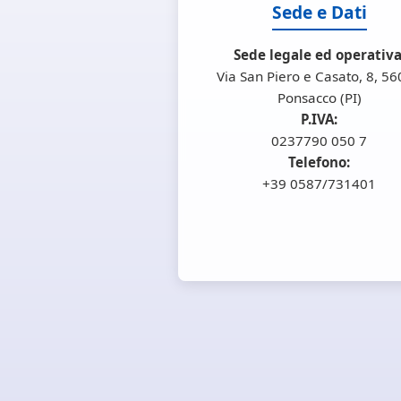
Sede e Dati
Sede legale ed operativa
Via San Piero e Casato, 8, 5
Ponsacco (PI)
P.IVA:
0237790 050 7
Telefono:
+39 0587/731401