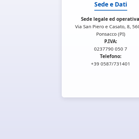
Sede e Dati
Sede legale ed operativa
Via San Piero e Casato, 8, 5
Ponsacco (PI)
P.IVA:
0237790 050 7
Telefono:
+39 0587/731401