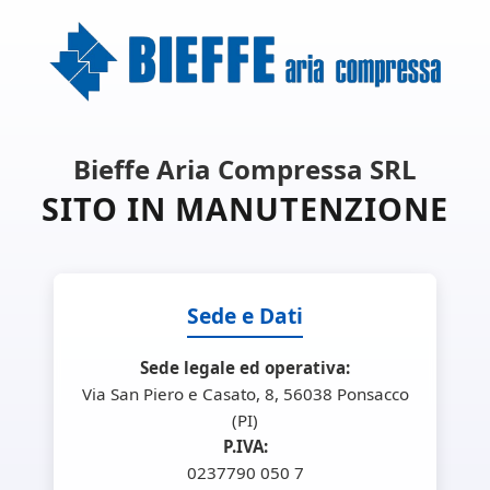
Bieffe Aria Compressa SRL
SITO IN MANUTENZIONE
Sede e Dati
Sede legale ed operativa:
Via San Piero e Casato, 8, 56038 Ponsacco
(PI)
P.IVA:
0237790 050 7