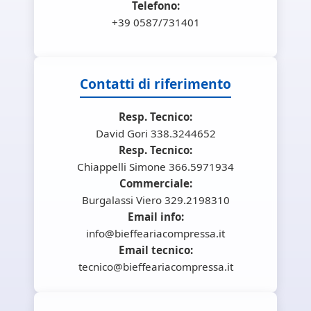
Telefono:
+39 0587/731401
Contatti di riferimento
Resp. Tecnico:
David Gori 338.3244652
Resp. Tecnico:
Chiappelli Simone 366.5971934
Commerciale:
Burgalassi Viero 329.2198310
Email info:
info@bieffeariacompressa.it
Email tecnico:
tecnico@bieffeariacompressa.it