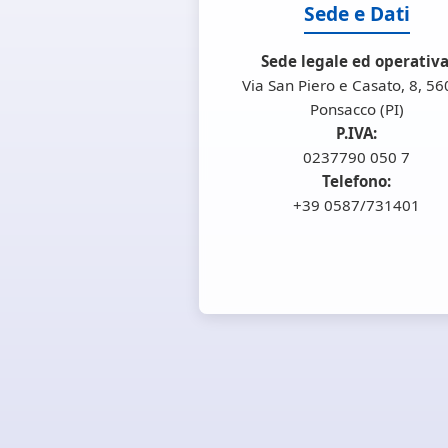
Sede e Dati
Sede legale ed operativa
Via San Piero e Casato, 8, 5
Ponsacco (PI)
P.IVA:
0237790 050 7
Telefono:
+39 0587/731401