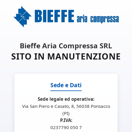
Bieffe Aria Compressa SRL
SITO IN MANUTENZIONE
Sede e Dati
Sede legale ed operativa:
Via San Piero e Casato, 8, 56038 Ponsacco
(PI)
P.IVA:
0237790 050 7