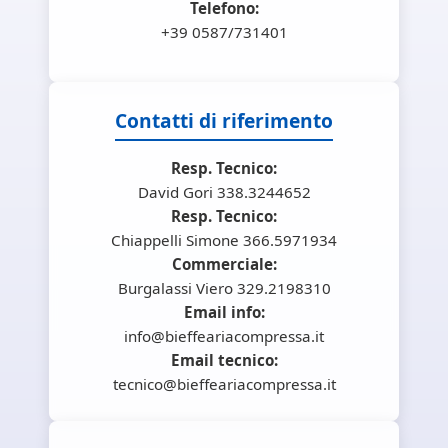
Telefono:
+39 0587/731401
Contatti di riferimento
Resp. Tecnico:
David Gori 338.3244652
Resp. Tecnico:
Chiappelli Simone 366.5971934
Commerciale:
Burgalassi Viero 329.2198310
Email info:
info@bieffeariacompressa.it
Email tecnico:
tecnico@bieffeariacompressa.it