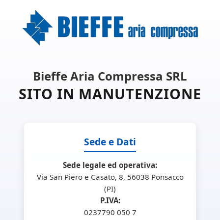
Bieffe Aria Compressa SRL
SITO IN MANUTENZIONE
Sede e Dati
Sede legale ed operativa:
Via San Piero e Casato, 8, 56038 Ponsacco
(PI)
P.IVA:
0237790 050 7