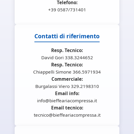
Telefono:
+39 0587/731401
Contatti di riferimento
Resp. Tecnico:
David Gori 338.3244652
Resp. Tecnico:
Chiappelli Simone 366.5971934
Commerciale:
Burgalassi Viero 329.2198310
Email info:
info@bieffeariacompressa.it
Email tecnico:
tecnico@bieffeariacompressa.it