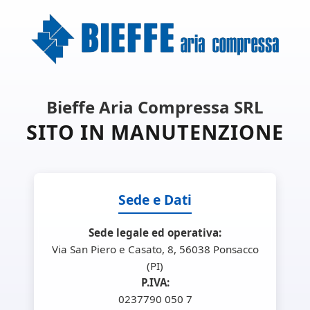
Bieffe Aria Compressa SRL
SITO IN MANUTENZIONE
Sede e Dati
Sede legale ed operativa:
Via San Piero e Casato, 8, 56038 Ponsacco
(PI)
P.IVA:
0237790 050 7