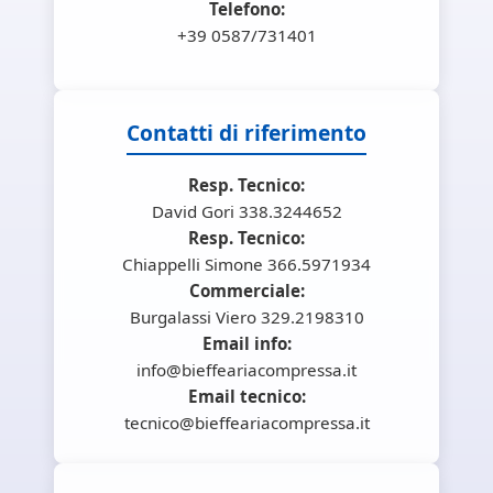
Telefono:
+39 0587/731401
Contatti di riferimento
Resp. Tecnico:
David Gori 338.3244652
Resp. Tecnico:
Chiappelli Simone 366.5971934
Commerciale:
Burgalassi Viero 329.2198310
Email info:
info@bieffeariacompressa.it
Email tecnico:
tecnico@bieffeariacompressa.it