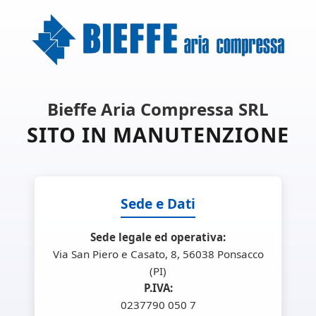
Bieffe Aria Compressa SRL
SITO IN MANUTENZIONE
Sede e Dati
Sede legale ed operativa:
Via San Piero e Casato, 8, 56038 Ponsacco
(PI)
P.IVA:
0237790 050 7