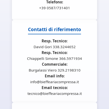
Telefono:
+39 0587/731401
Contatti di riferimento
Resp. Tecnico:
David Gori 338.3244652
Resp. Tecnico:
Chiappelli Simone 366.5971934
Commerciale:
Burgalassi Viero 329.2198310
Email info:
info@bieffeariacompressa.it
Email tecnico:
tecnico@bieffeariacompressa.it