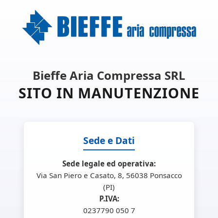
Bieffe Aria Compressa SRL
SITO IN MANUTENZIONE
Sede e Dati
Sede legale ed operativa:
Via San Piero e Casato, 8, 56038 Ponsacco
(PI)
P.IVA:
0237790 050 7