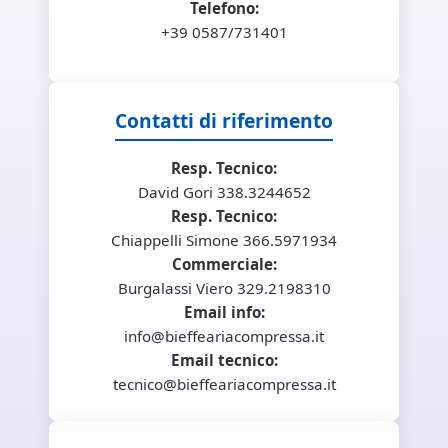
Telefono:
+39 0587/731401
Contatti di riferimento
Resp. Tecnico:
David Gori 338.3244652
Resp. Tecnico:
Chiappelli Simone 366.5971934
Commerciale:
Burgalassi Viero 329.2198310
Email info:
info@bieffeariacompressa.it
Email tecnico:
tecnico@bieffeariacompressa.it