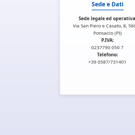
Sede e Dati
Sede legale ed operativa
Via San Piero e Casato, 8, 5
Ponsacco (PI)
P.IVA:
0237790 050 7
Telefono:
+39 0587/731401