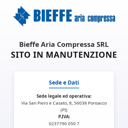
Bieffe Aria Compressa SRL
SITO IN MANUTENZIONE
Sede e Dati
Sede legale ed operativa:
Via San Piero e Casato, 8, 56038 Ponsacco
(PI)
P.IVA:
0237790 050 7