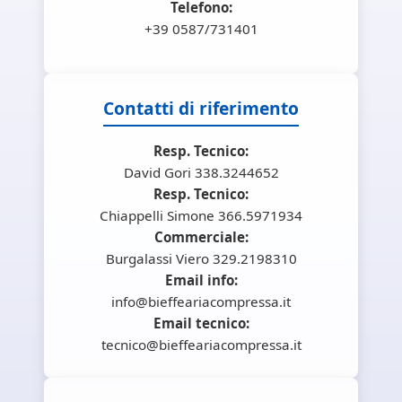
Telefono:
+39 0587/731401
Contatti di riferimento
Resp. Tecnico:
David Gori 338.3244652
Resp. Tecnico:
Chiappelli Simone 366.5971934
Commerciale:
Burgalassi Viero 329.2198310
Email info:
info@bieffeariacompressa.it
Email tecnico:
tecnico@bieffeariacompressa.it