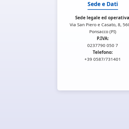
Sede e Dati
Sede legale ed operativa
Via San Piero e Casato, 8, 5
Ponsacco (PI)
P.IVA:
0237790 050 7
Telefono:
+39 0587/731401